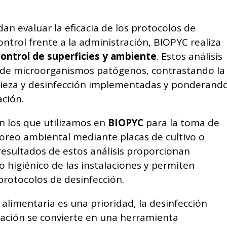
dan evaluar la eficacia de los protocolos de
ontrol frente a la administración, BIOPYC realiza
 control de superficies y ambiente
. Estos análisis
a de microorganismos patógenos, contrastando la
mpieza y desinfección implementadas y ponderand
ación.
 los que utilizamos en
BIOPYC
para la toma de
toreo ambiental mediante placas de cultivo o
resultados de estos análisis proporcionan
o higiénico de las instalaciones y permiten
 protocolos de desinfección.
alimentaria es una prioridad, la desinfección
vación se convierte en una herramienta