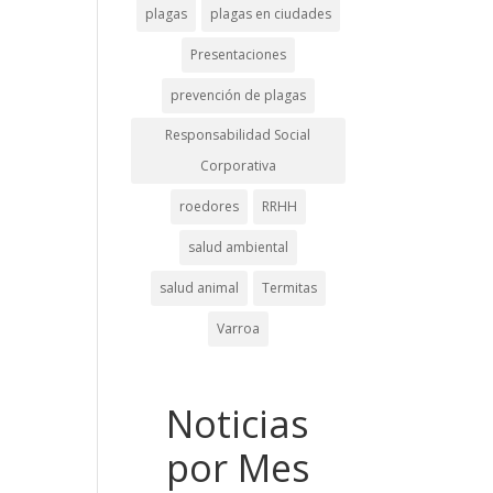
plagas
plagas en ciudades
Presentaciones
prevención de plagas
Responsabilidad Social
Corporativa
roedores
RRHH
salud ambiental
salud animal
Termitas
Varroa
Noticias
por Mes