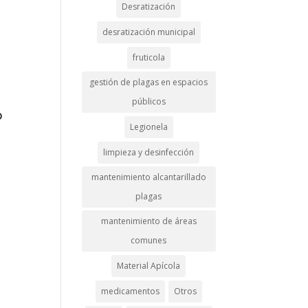
Desratización
desratización municipal
fruticola
gestión de plagas en espacios
públicos
o
Legionela
limpieza y desinfección
mantenimiento alcantarillado
plagas
mantenimiento de áreas
comunes
Material Apícola
medicamentos
Otros