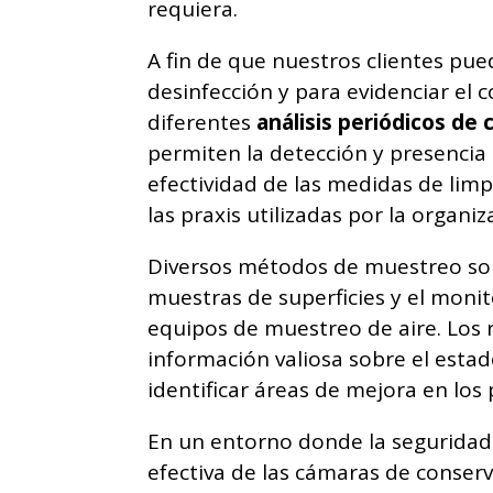
requiera.
A fin de que nuestros clientes pue
desinfección y para evidenciar el c
diferentes
análisis periódicos de
permiten la detección y presenci
efectividad de las medidas de li
las praxis utilizadas por la organiz
Diversos métodos de muestreo son
muestras de superficies y el moni
equipos de muestreo de aire. Los 
información valiosa sobre el estad
identificar áreas de mejora en los
En un entorno donde la seguridad 
efectiva de las cámaras de conser