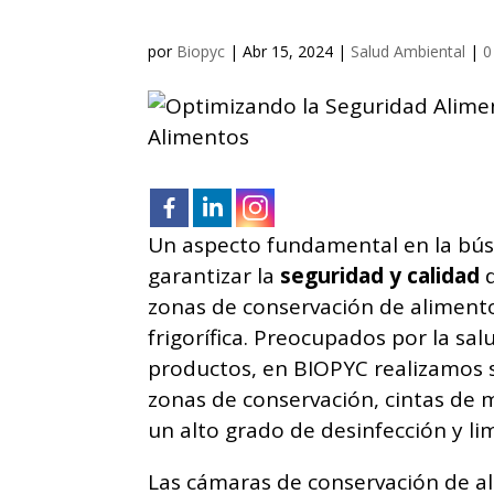
por
Biopyc
|
Abr 15, 2024
|
Salud Ambiental
|
0
Un aspecto fundamental en la bús
garantizar la
seguridad y calidad
d
zonas de conservación de aliment
frigorífica. Preocupados por la sal
productos, en BIOPYC realizamos se
zonas de conservación, cintas de 
un alto grado de desinfección y l
Las cámaras de conservación de a