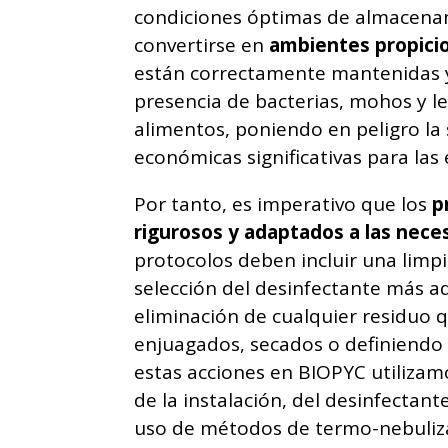
condiciones óptimas de almacena
convertirse en
ambientes propici
están correctamente mantenidas y
presencia de bacterias, mohos y l
alimentos, poniendo en peligro la
económicas significativas para las
Por tanto, es imperativo que los
p
rigurosos y adaptados a las nece
protocolos deben incluir una limpi
selección del desinfectante más ade
eliminación de cualquier residuo 
enjuagados, secados o definiendo p
estas acciones en BIOPYC utilizam
de la instalación, del desinfectant
uso de métodos de termo-nebulizac