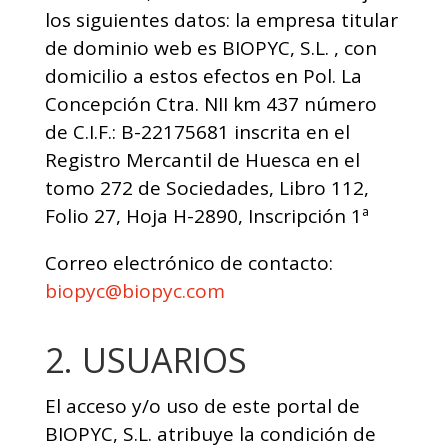
los siguientes datos: la empresa titular
de dominio web es BIOPYC, S.L. , con
domicilio a estos efectos en Pol. La
Concepción Ctra. NII km 437 número
de C.I.F.: B-22175681 inscrita en el
Registro Mercantil de Huesca en el
tomo 272 de Sociedades, Libro 112,
Folio 27, Hoja H-2890, Inscripción 1ª
Correo electrónico de contacto:
biopyc@biopyc.com
2. USUARIOS
El acceso y/o uso de este portal de
BIOPYC, S.L. atribuye la condición de