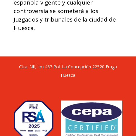
española vigente y cualquier
controversia se someterá a los
Juzgados y tribunales de la ciudad de
Huesca.
Ctra. NII, km 437 Pol. La Concepción 22520 Fraga
Huesca