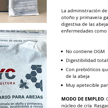
La administración de
otoño y primavera ga
digestiva de las abeja
enfermedades como l
No contiene OGM
Digestibilidad total
Con prebióticos qu
de la abeja
Muy apetecible par
MODO DE EMPLEO
:
núcleo de cría. Rasga