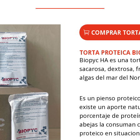
COMPRAR TORTA
TORTA PROTEICA BI
Biopyc HA es una tor
sacarosa, dextrosa, f
algas del mar del Nort
Es un pienso proteic
existe un aporte natu
porcentaje de proteín
abejas la consuman c
proteico en situacion