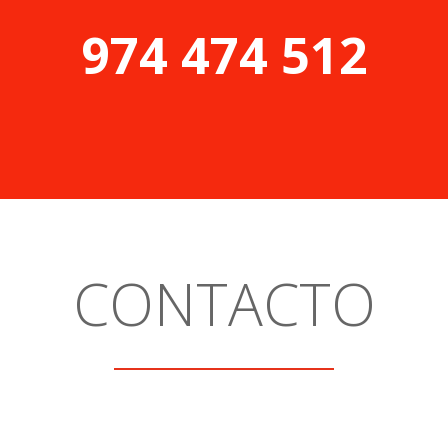
974 474 512
CONTACTO