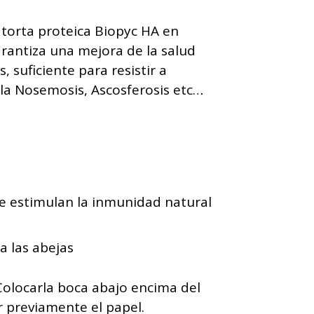
 torta proteica Biopyc HA en
rantiza una mejora de la salud
s, suficiente para resistir a
a Nosemosis, Ascosferosis etc…
e estimulan la inmunidad natural
a las abejas
 Colocarla boca abajo encima del
r previamente el papel.