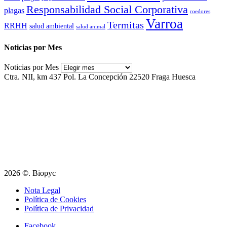
Responsabilidad Social Corporativa
plagas
roedores
Varroa
Termitas
RRHH
salud ambiental
salud animal
Noticias por Mes
Noticias por Mes
Ctra. NII, km 437 Pol. La Concepción 22520 Fraga Huesca
2026 ©. Biopyc
Nota Legal
Política de Cookies
Política de Privacidad
Facebook