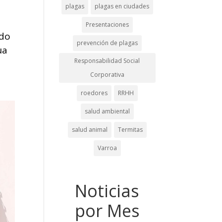
plagas
plagas en ciudades
Presentaciones
ndo
prevención de plagas
ua
Responsabilidad Social
Corporativa
roedores
RRHH
salud ambiental
salud animal
Termitas
Varroa
Noticias
por Mes