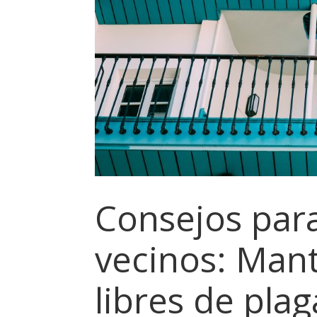
Consejos par
vecinos: Man
libres de plag