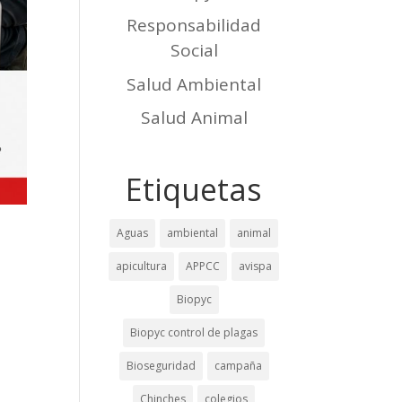
Responsabilidad
Social
Salud Ambiental
Salud Animal
Etiquetas
Aguas
ambiental
animal
apicultura
APPCC
avispa
Biopyc
Biopyc control de plagas
Bioseguridad
campaña
Chinches
colegios