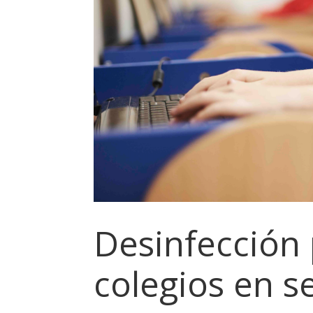
Desinfección 
colegios en s