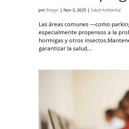
por
Biopyc
|
Nov 3, 2025
|
Salud Ambiental
Las áreas comunes —como parkings,
especialmente propensos a la prol
hormigas y otros insectos.Mantene
garantizar la salud,...