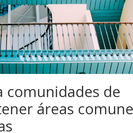
a comunidades de
tener áreas comun
as