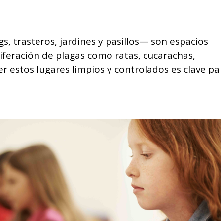
 trasteros, jardines y pasillos— son espacios
iferación de plagas como ratas, cucarachas,
r estos lugares limpios y controlados es clave pa