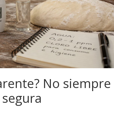
arente? No siempre
a segura