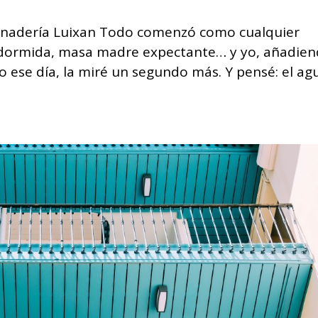
 panadería Luixan Todo comenzó como cualquier
 dormida, masa madre expectante… y yo, añadie
 ese día, la miré un segundo más. Y pensé: el ag