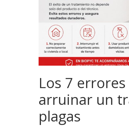
Los 7 errore
arruinar un t
plagas