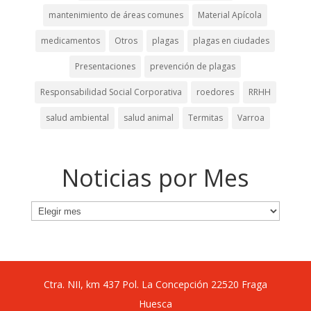
mantenimiento de áreas comunes
Material Apícola
medicamentos
Otros
plagas
plagas en ciudades
Presentaciones
prevención de plagas
Responsabilidad Social Corporativa
roedores
RRHH
salud ambiental
salud animal
Termitas
Varroa
Noticias por Mes
Noticias
por
Mes
Ctra. NII, km 437 Pol. La Concepción 22520 Fraga
Huesca