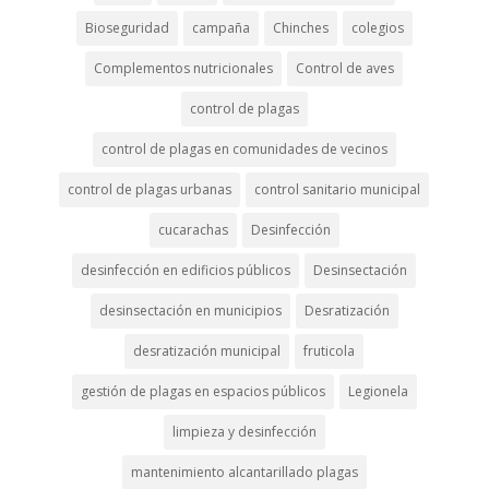
Bioseguridad
campaña
Chinches
colegios
Complementos nutricionales
Control de aves
control de plagas
control de plagas en comunidades de vecinos
control de plagas urbanas
control sanitario municipal
cucarachas
Desinfección
desinfección en edificios públicos
Desinsectación
desinsectación en municipios
Desratización
desratización municipal
fruticola
gestión de plagas en espacios públicos
Legionela
limpieza y desinfección
mantenimiento alcantarillado plagas