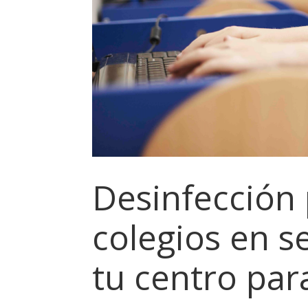
Desinfección 
colegios en s
tu centro para