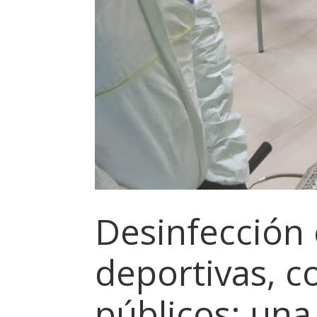
Desinfección 
deportivas, c
públicos: una