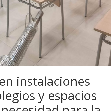
en instalaciones
olegios y espacios
 necesidad para la