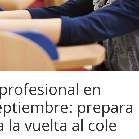
profesional en
eptiembre: prepara
 la vuelta al cole