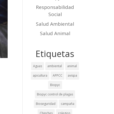
Responsabilidad
Social
Salud Ambiental
Salud Animal
Etiquetas
Aguas
ambiental
animal
apicultura
APPCC
avispa
Biopyc
Biopyc control de plagas
Bioseguridad
campaña
Chinches
colegios