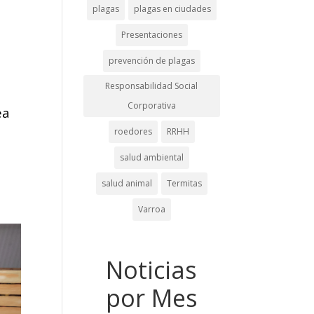
plagas
plagas en ciudades
Presentaciones
prevención de plagas
Responsabilidad Social
Corporativa
ea
roedores
RRHH
salud ambiental
salud animal
Termitas
Varroa
Noticias
por Mes