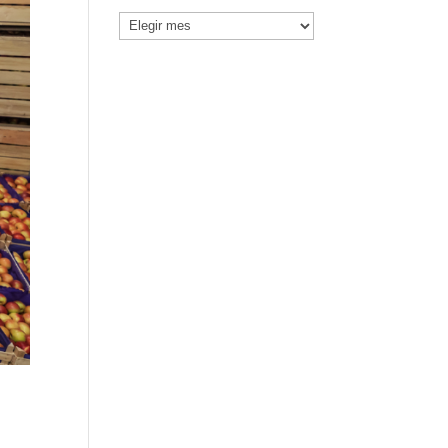
Noticias
por
Mes