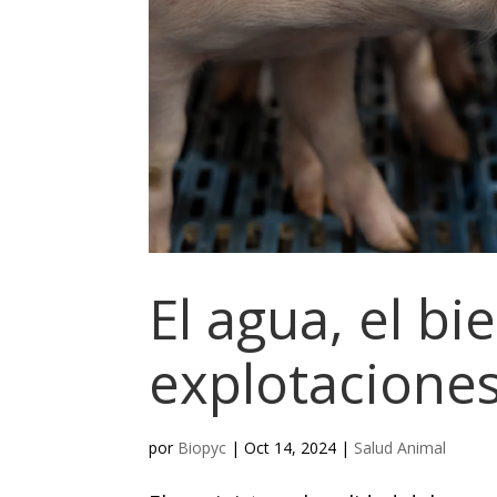
El agua, el b
explotacione
por
Biopyc
|
Oct 14, 2024
|
Salud Animal