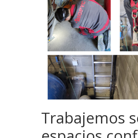
Trabajemos s
espacios con