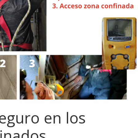
eguro en los
finados