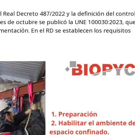
l Real Decreto 487/2022 y la definición del contro
 mes de octubre se publicó la UNE 100030:2023, qu
ementación. En el RD se establecen los requisitos