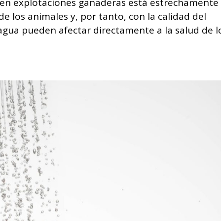
ua en explotaciones ganaderas está estrechamente
de los animales y, por tanto, con la calidad del
 agua pueden afectar directamente a la salud de l