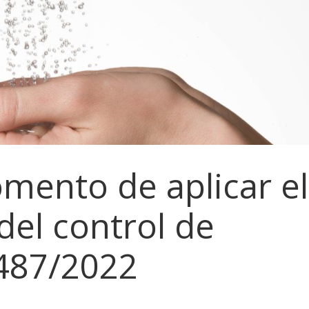
omento de aplicar el
del control de
D487/2022