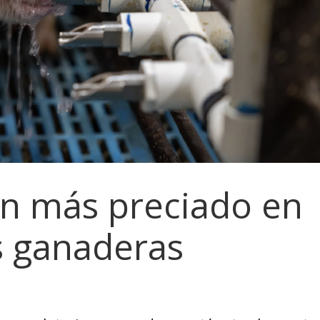
ien más preciado en
s ganaderas