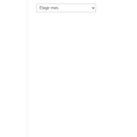
Noticias
por
Mes