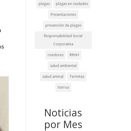
plagas
plagas en ciudades
Presentaciones
prevención de plagas
a
Responsabilidad Social
Corporativa
os
roedores
RRHH
salud ambiental
salud animal
Termitas
Varroa
Noticias
por Mes