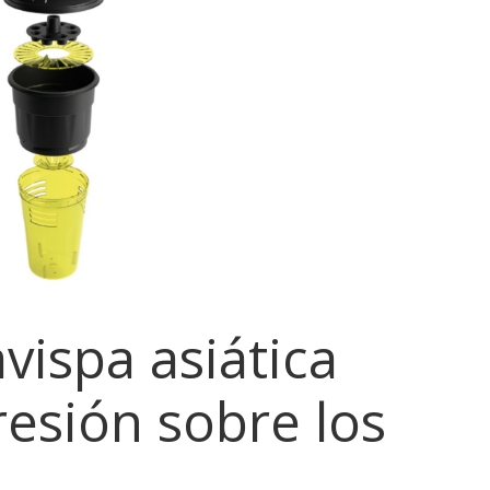
vispa asiática
esión sobre los