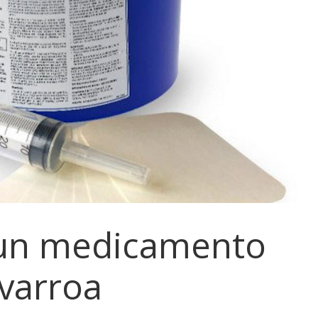
un medicamento
 varroa