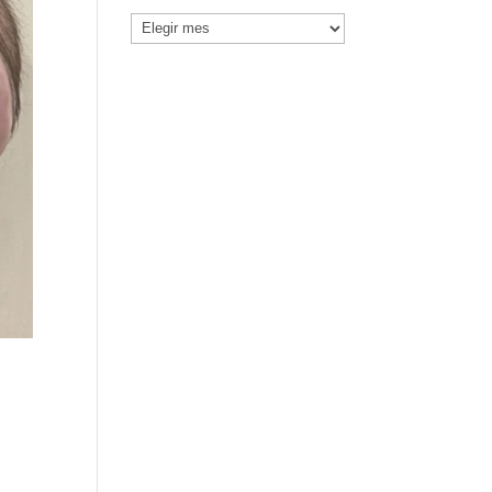
Noticias
por
Mes