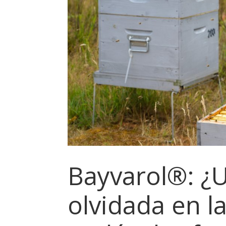
Bayvarol®: ¿
olvidada en l