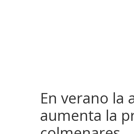
En verano la a
aumenta la pr
colmenares