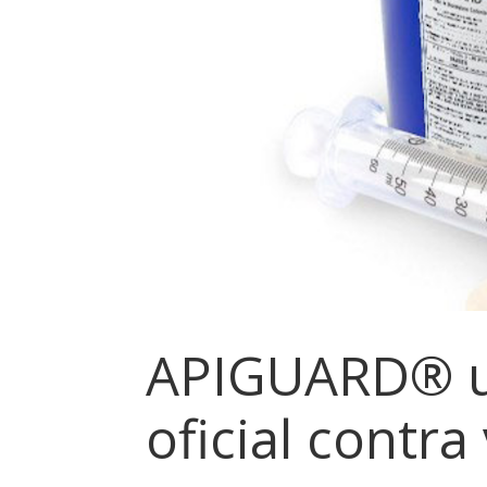
APIGUARD® 
oficial contra