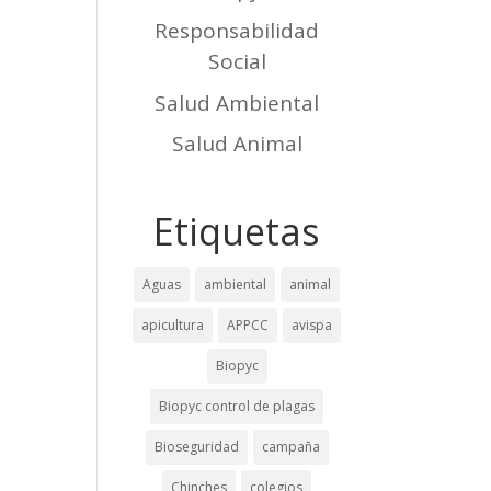
Responsabilidad
Social
Salud Ambiental
Salud Animal
Etiquetas
Aguas
ambiental
animal
apicultura
APPCC
avispa
Biopyc
Biopyc control de plagas
Bioseguridad
campaña
Chinches
colegios