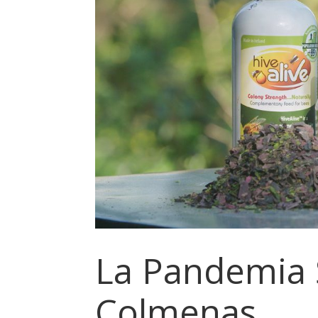
La Pandemia S
Colmenas