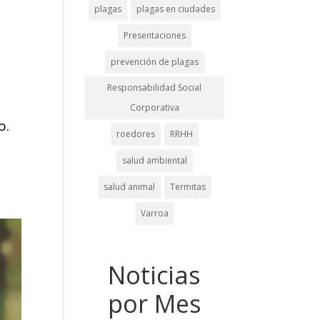
plagas
plagas en ciudades
Presentaciones
prevención de plagas
Responsabilidad Social
Corporativa
o.
roedores
RRHH
salud ambiental
salud animal
Termitas
Varroa
Noticias
por Mes