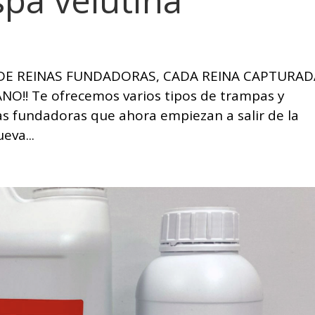
spa velutina
 DE REINAS FUNDADORAS, CADA REINA CAPTURAD
!! Te ofrecemos varios tipos de trampas y
nas fundadoras que ahora empiezan a salir de la
eva...