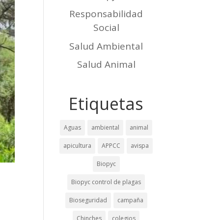
Responsabilidad
Social
Salud Ambiental
Salud Animal
Etiquetas
Aguas
ambiental
animal
apicultura
APPCC
avispa
Biopyc
Biopyc control de plagas
Bioseguridad
campaña
Chinches
colegios