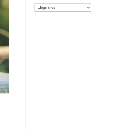
Noticias
por
Mes