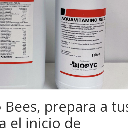
 Bees, prepara a tu
 el inicio de