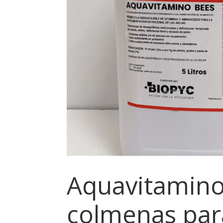
Aquavitamino
colmenas para