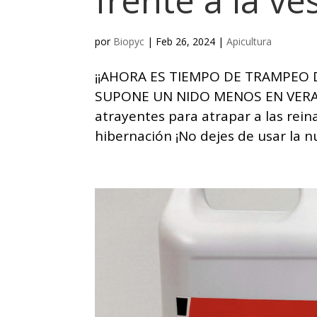
frente a la ve
por
Biopyc
|
Feb 26, 2024
|
Apicultura
¡¡AHORA ES TIEMPO DE TRAMPEO
SUPONE UN NIDO MENOS EN VERANO
atrayentes para atrapar a las rei
hibernación ¡No dejes de usar la nu