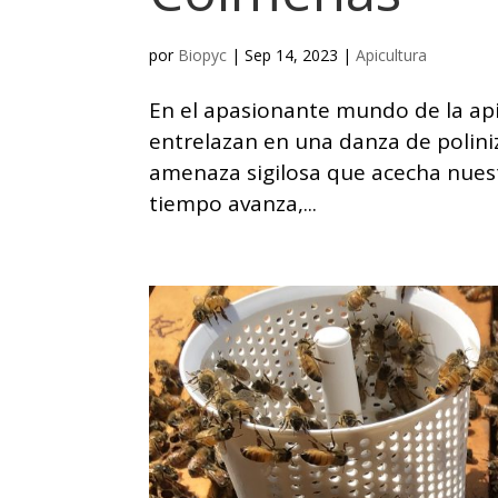
por
Biopyc
|
Sep 14, 2023
|
Apicultura
En el apasionante mundo de la api
entrelazan en una danza de poliniza
amenaza sigilosa que acecha nues
tiempo avanza,...