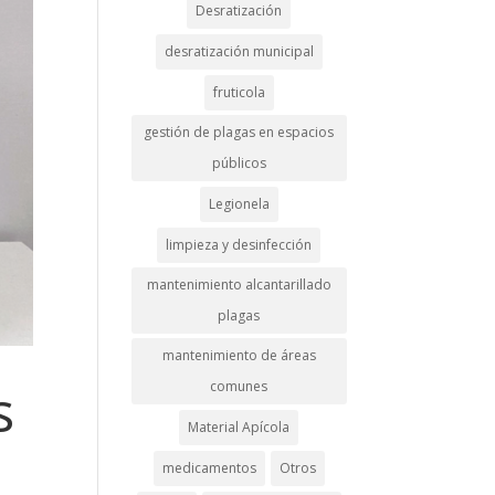
Desratización
desratización municipal
fruticola
gestión de plagas en espacios
públicos
Legionela
limpieza y desinfección
mantenimiento alcantarillado
plagas
mantenimiento de áreas
s
comunes
Material Apícola
medicamentos
Otros