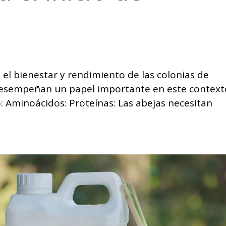
a el bienestar y rendimiento de las colonias de
desempeñan un papel importante en este context
: Aminoácidos: Proteínas: Las abejas necesitan