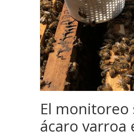
El monitoreo 
ácaro varroa 