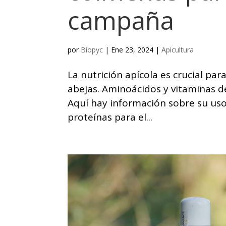
campaña
por
Biopyc
|
Ene 23, 2024
|
Apicultura
La nutrición apícola es crucial par
abejas. Aminoácidos y vitaminas 
Aquí hay información sobre su uso
proteínas para el...