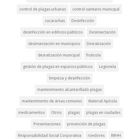
control de plagas urbanas
control sanitario municipal
cucarachas
Desinfección
desinfección en edificios públicos
Desinsectación
desinsectación en municipios
Desratización
desratización municipal
fruticola
gestión de plagas en espacios públicos
Legionela
limpieza y desinfección
mantenimiento alcantarillado plagas
mantenimiento de áreas comunes
Material Apícola
medicamentos
Otros
plagas
plagas en ciudades
Presentaciones
prevención de plagas
Responsabilidad Social Corporativa
roedores
RRHH