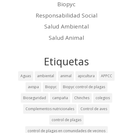
Biopyc
Responsabilidad Social
Salud Ambiental
Salud Animal
Etiquetas
Aguas
ambiental
animal
apicultura
APPCC
avispa
Biopyc
Biopyc control de plagas
Bioseguridad
campaña
Chinches
colegios
Complementos nutricionales
Control de aves
control de plagas
control de plagas en comunidades de vecinos