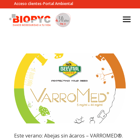
Acceso clientes-Portal Ambiental
Este verano: Abejas sin ácaros – VARROMED®.