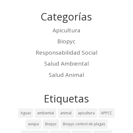
Categorías
Apicultura
Biopyc
Responsabilidad Social
Salud Ambiental
Salud Animal
Etiquetas
Aguas
ambiental
animal
apicultura
APPCC
avispa
Biopyc
Biopyc control de plagas