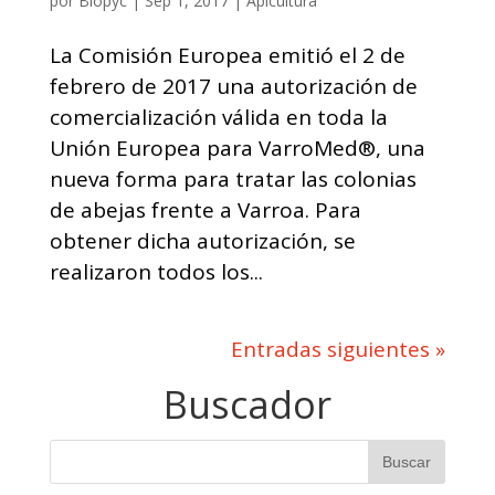
por
Biopyc
|
Sep 1, 2017
|
Apicultura
La Comisión Europea emitió el 2 de
febrero de 2017 una autorización de
comercialización válida en toda la
Unión Europea para VarroMed®, una
nueva forma para tratar las colonias
de abejas frente a Varroa. Para
obtener dicha autorización, se
realizaron todos los...
Entradas siguientes »
Buscador