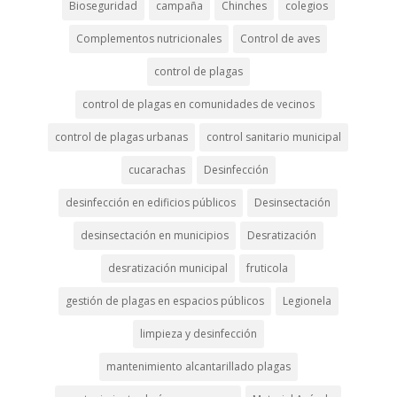
Bioseguridad
campaña
Chinches
colegios
Complementos nutricionales
Control de aves
control de plagas
control de plagas en comunidades de vecinos
control de plagas urbanas
control sanitario municipal
cucarachas
Desinfección
desinfección en edificios públicos
Desinsectación
desinsectación en municipios
Desratización
desratización municipal
fruticola
gestión de plagas en espacios públicos
Legionela
limpieza y desinfección
mantenimiento alcantarillado plagas