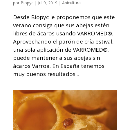
por
Biopyc
|
Jul 9, 2019
|
Apicultura
Desde Biopyc le proponemos que este
verano consiga que sus abejas estén
libres de ácaros usando VARROMED®.
Aprovechando el parón de cría estival,
una sola aplicación de VARROMED®.
puede mantener a sus abejas sin
ácaros Varroa. En España tenemos
muy buenos resultados...