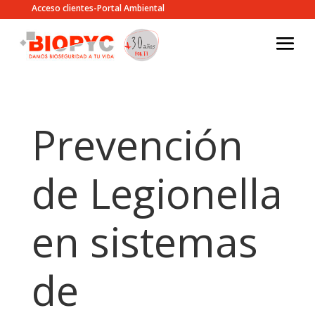
Acceso clientes-Portal Ambiental
Prevención
de Legionella
en sistemas
de