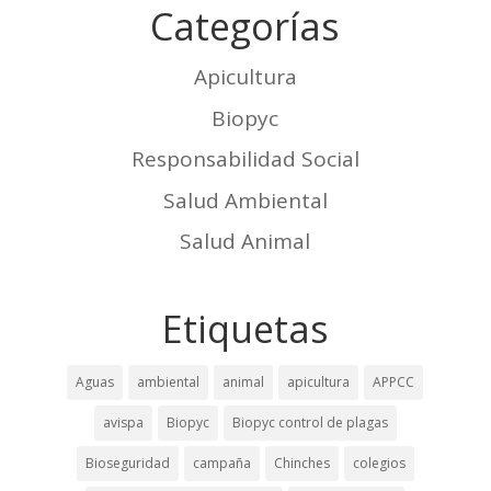
Categorías
Apicultura
Biopyc
Responsabilidad Social
Salud Ambiental
Salud Animal
Etiquetas
Aguas
ambiental
animal
apicultura
APPCC
avispa
Biopyc
Biopyc control de plagas
Bioseguridad
campaña
Chinches
colegios