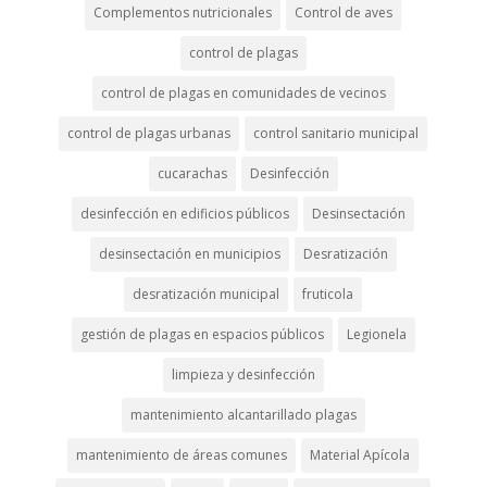
Complementos nutricionales
Control de aves
control de plagas
control de plagas en comunidades de vecinos
control de plagas urbanas
control sanitario municipal
cucarachas
Desinfección
desinfección en edificios públicos
Desinsectación
desinsectación en municipios
Desratización
desratización municipal
fruticola
gestión de plagas en espacios públicos
Legionela
limpieza y desinfección
mantenimiento alcantarillado plagas
mantenimiento de áreas comunes
Material Apícola