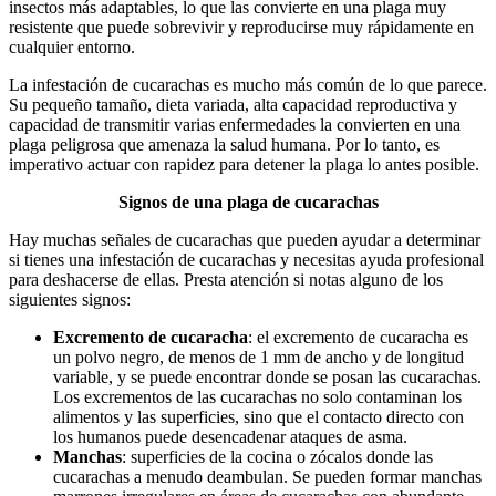
insectos más adaptables, lo que las convierte en una plaga muy
resistente que puede sobrevivir y reproducirse muy rápidamente en
cualquier entorno.
La infestación de cucarachas es mucho más común de lo que parece.
Su pequeño tamaño, dieta variada, alta capacidad reproductiva y
capacidad de transmitir varias enfermedades la convierten en una
plaga peligrosa que amenaza la salud humana. Por lo tanto, es
imperativo actuar con rapidez para detener la plaga lo antes posible.
Signos de una plaga de cucarachas
Hay muchas señales de cucarachas que pueden ayudar a determinar
si tienes una infestación de cucarachas y necesitas ayuda profesional
para deshacerse de ellas. Presta atención si notas alguno de los
siguientes signos:
Excremento de cucaracha
: el excremento de cucaracha es
un polvo negro, de menos de 1 mm de ancho y de longitud
variable, y se puede encontrar donde se posan las cucarachas.
Los excrementos de las cucarachas no solo contaminan los
alimentos y las superficies, sino que el contacto directo con
los humanos puede desencadenar ataques de asma.
Manchas
: superficies de la cocina o zócalos donde las
cucarachas a menudo deambulan. Se pueden formar manchas