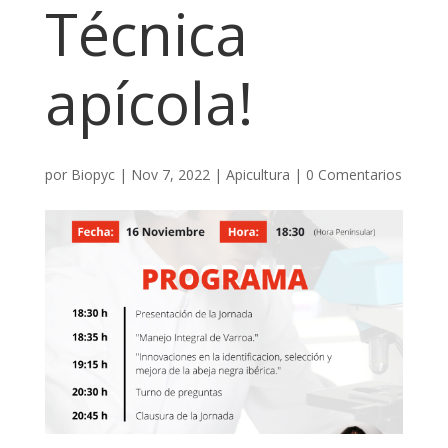
Técnica
apícola!
por
Biopyc
|
Nov 7, 2022
|
Apicultura
|
0 Comentarios