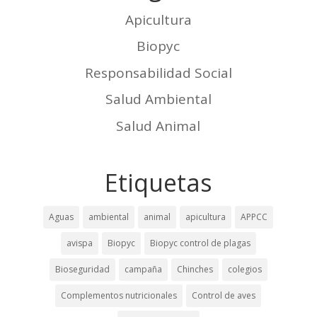
Apicultura
Biopyc
Responsabilidad Social
Salud Ambiental
Salud Animal
Etiquetas
Aguas
ambiental
animal
apicultura
APPCC
avispa
Biopyc
Biopyc control de plagas
Bioseguridad
campaña
Chinches
colegios
Complementos nutricionales
Control de aves