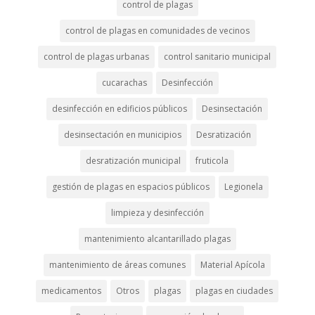
control de plagas
control de plagas en comunidades de vecinos
control de plagas urbanas
control sanitario municipal
cucarachas
Desinfección
desinfección en edificios públicos
Desinsectación
desinsectación en municipios
Desratización
desratización municipal
fruticola
gestión de plagas en espacios públicos
Legionela
limpieza y desinfección
mantenimiento alcantarillado plagas
mantenimiento de áreas comunes
Material Apícola
medicamentos
Otros
plagas
plagas en ciudades