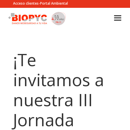
Acceso clientes-Portal Ambiental
¡Te
invitamos a
nuestra III
Jornada