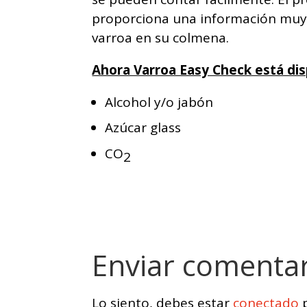
proporciona una información muy v
varroa en su colmena.
Ahora Varroa Easy Check está dis
Alcohol y/o jabón
Azúcar glass
CO
2
Enviar comenta
Lo siento, debes estar
conectado
p