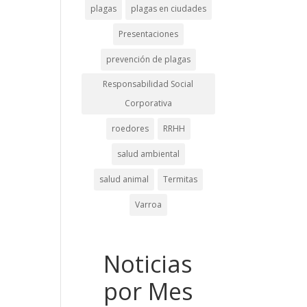
plagas
plagas en ciudades
Presentaciones
prevención de plagas
Responsabilidad Social
Corporativa
roedores
RRHH
salud ambiental
salud animal
Termitas
Varroa
Noticias
por Mes