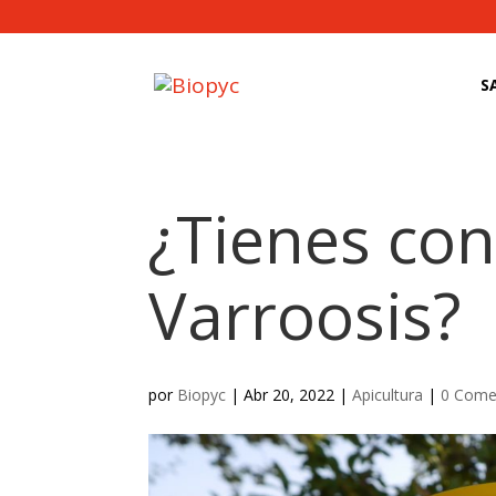
S
¿Tienes con
Varroosis?
por
Biopyc
|
Abr 20, 2022
|
Apicultura
|
0 Come