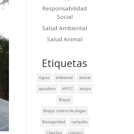
Responsabilidad
Social
Salud Ambiental
Salud Animal
Etiquetas
Aguas
ambiental
animal
apicultura
APPCC
avispa
Biopyc
Biopyc control de plagas
Bioseguridad
campaña
Chinches
colegios