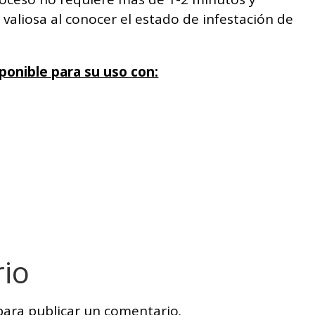
aliosa al conocer el estado de infestación de
ponible para su uso con:
rio
ara publicar un comentario.