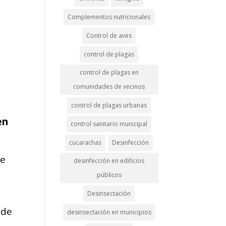
Complementos nutricionales
Control de aves
control de plagas
control de plagas en
comunidades de vecinos
e
control de plagas urbanas
en
control sanitario municipal
cucarachas
Desinfección
ue
desinfección en edificios
públicos
Desinsectación
nde
desinsectación en municipios