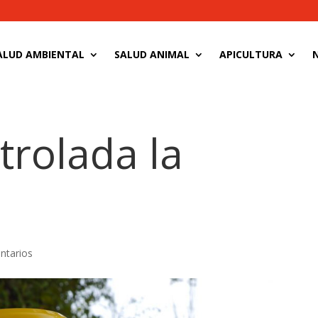
ALUD AMBIENTAL
SALUD ANIMAL
APICULTURA
N
trolada la
ntarios