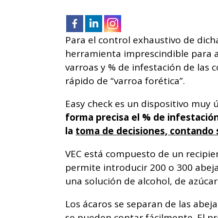
Para el control exhaustivo de dic
herramienta imprescindible para ay
varroas y % de infestación de las 
rápido de “varroa forética”.
Easy check es un dispositivo muy ú
forma precisa el % de infestació
la
toma de decisiones, contando 
VEC está compuesto de un recipien
permite introducir 200 o 300 abeja
una solución de alcohol, de azúcar
Los ácaros se separan de las abej
se pueden contar fácilmente. El p